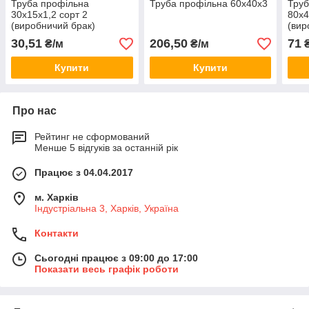
Труба профільна
Труба профільна 60x40x3
Труб
30x15х1,2 сорт 2
80x4
(виробничий брак)
(вир
30,51
206,50
71
₴/м
₴/м
₴
Купити
Купити
Про нас
Рейтинг не сформований
Менше 5 відгуків за останній рік
Працює з 04.04.2017
м. Харків
Індустріальна 3, Харків, Україна
Контакти
Сьогодні працює з 09:00 до 17:00
Показати весь графік роботи