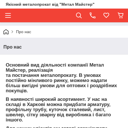
Якісний металопрокат від "Метал Майстер"
Про нас
Про нас
Основний вид діяльності компанії Метал
Майстер, реалізація
та постачання металопрокату. В умовах
постійно мінливого ринку, можемо надати
більш вигідні умови для оптових і роздрібних
покупців.
В наявності широкий асортимент. У нас на
складі в Харкові можна придбати арматуру,
профільну трубу, куточок сталевий, лист,
швелер, сітку зварну від виробника і багато
іншого.