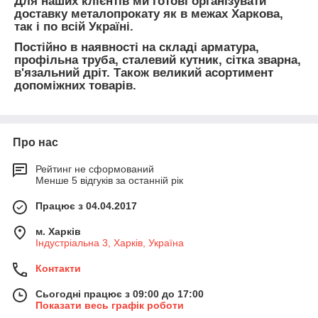
Для наших клієнтів ми готові організувати
доставку металопрокату як в межах Харкова,
так і по всій Україні.
Постійно в наявності на складі арматура,
профільна труба, сталевий кутник, сітка зварна,
в'язальний дріт. Також великий асортимент
допоміжних товарів.
Про нас
Рейтинг не сформований
Менше 5 відгуків за останній рік
Працює з 04.04.2017
м. Харків
Індустріальна 3, Харків, Україна
Контакти
Сьогодні працює з 09:00 до 17:00
Показати весь графік роботи