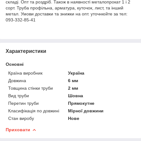
складі. Опт та роздріб. Також в наявності металопрокат 1 і 2
сорт. Труба профільна, арматура, куточок, лист, та інший
метал. Умови доставки та знижки на опт. уточнюйте за тел:
093-332-85-41
Характеристики
Основні
Країна виробник
Україна
Довжина
6 мм
Товщина стінки труби
2 мм
Вид труби
Шовна
Перетин труби
Прямокутне
Класифікація по довжині
Мірної довжини
Стан виробу
Нове
Приховати