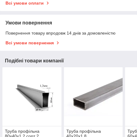
Всі умови оплати
Умови повернення
Повернення товару впродовж 14 днів за домовленістю
Всі умови повернення
Подібні товари компанії
Труба профільна
Труба профільна
Труб
80x40х1,2 сорт 2
40x20x1,8
60x4