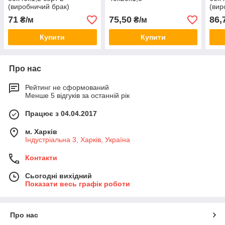
(виробничий брак)
(вир
71
75,50
86,
₴/м
₴/м
Купити
Купити
Про нас
Рейтинг не сформований
Менше 5 відгуків за останній рік
Працює з 04.04.2017
м. Харків
Індустріальна 3, Харків, Україна
Контакти
Сьогодні вихідний
Показати весь графік роботи
Про нас