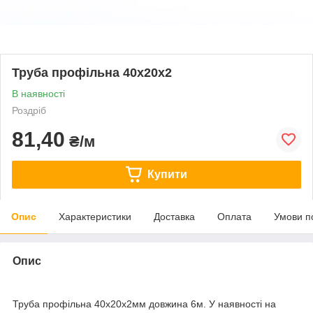
Труба профільна 40x20x2
В наявності
Роздріб
81,40
₴/м
Купити
Опис
Характеристики
Доставка
Оплата
Умови п
Опис
Труба профільна 40х20х2мм довжина 6м. У наявності на