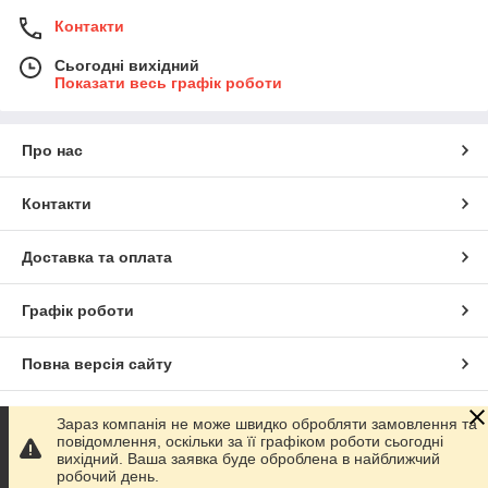
Контакти
Сьогодні вихідний
Показати весь графік роботи
Про нас
Контакти
Доставка та оплата
Графік роботи
Повна версія сайту
Сайт створено на маркетплейсі
Prom.ua
Зараз компанія не може швидко обробляти замовлення та
повідомлення, оскільки за її графіком роботи сьогодні
вихідний. Ваша заявка буде оброблена в найближчий
Політика конфіденційності
робочий день.