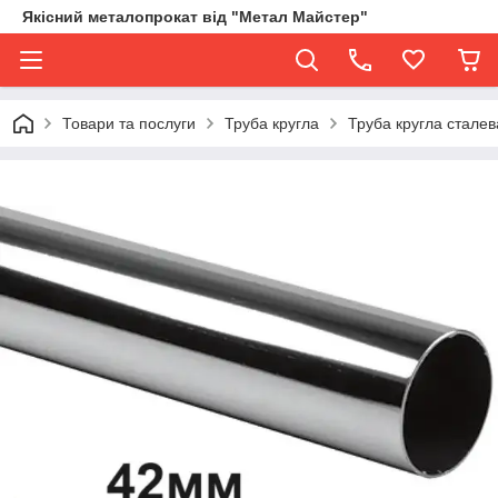
Якісний металопрокат від "Метал Майстер"
Товари та послуги
Труба кругла
Труба кругла сталев