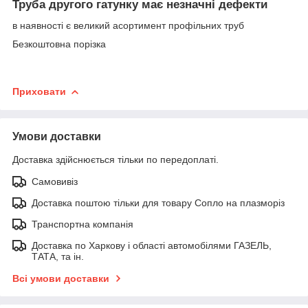
Труба другого гатунку має незначні дефекти
в наявності є великий асортимент профільних труб
Безкоштовна порізка
Приховати
Умови доставки
Доставка здійснюється тільки по передоплаті.
Самовивіз
Доставка поштою тільки для товару Сопло на плазморіз
Транспортна компанія
Доставка по Харкову і області автомобілями ГАЗЕЛЬ,
ТАТА, та ін.
Всі умови доставки