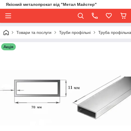
Якісний металопрокат від "Метал Майстер"
Товари та послуги
Труби профільні
Труба профільна
Акція