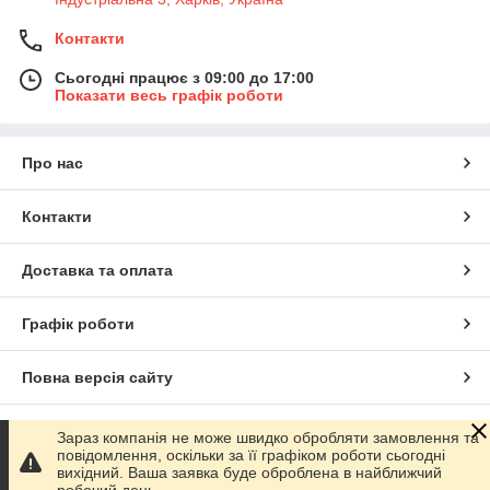
Контакти
Сьогодні працює з 09:00 до 17:00
Показати весь графік роботи
Про нас
Контакти
Доставка та оплата
Графік роботи
Повна версія сайту
Сайт створено на маркетплейсі
Prom.ua
Зараз компанія не може швидко обробляти замовлення та
повідомлення, оскільки за її графіком роботи сьогодні
вихідний. Ваша заявка буде оброблена в найближчий
Політика конфіденційності