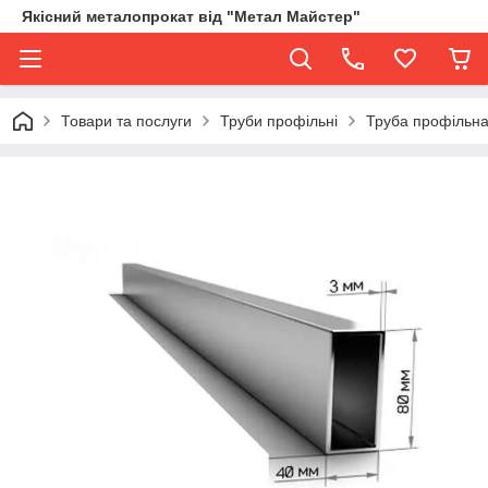
Якісний металопрокат від "Метал Майстер"
Товари та послуги
Труби профільні
Труба профільна