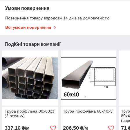
Умови повернення
Повернення товару впродовж 14 днів за домовленістю
Всі умови повернення
Подібні товари компанії
Труба профільна 80x80x3
Труба профільна 60x40x3
Труб
(2 гатунку)
80x4
(вир
337,10
206,50
71
₴/м
₴/м
₴