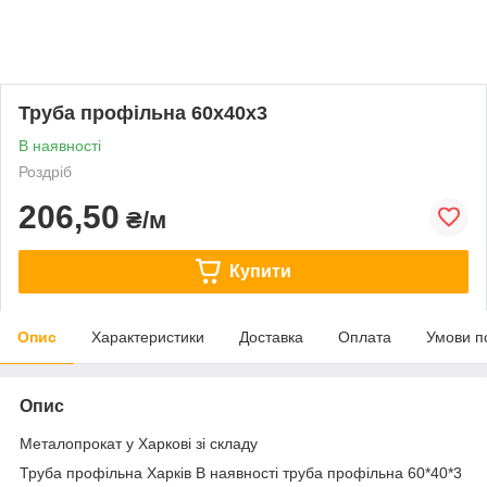
Труба профільна 60x40x3
В наявності
Роздріб
206,50
₴/м
Купити
Опис
Характеристики
Доставка
Оплата
Умови п
Опис
Металопрокат у Харкові зі складу
Труба профільна Харків В наявності труба профільна 60*40*3