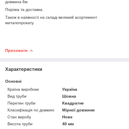
довжина 6м
Порізка та доставка.
Також в наявності на складі великий асортимент
металопрокату.
Приховати
Характеристики
Основні
Країна виробник
Україна
Вид труби
Шовна
Перетин труби
Квадратне
Класифікація по довжині
Мірної довжини
Стан виробу
Нове
Висота труби
40 мм